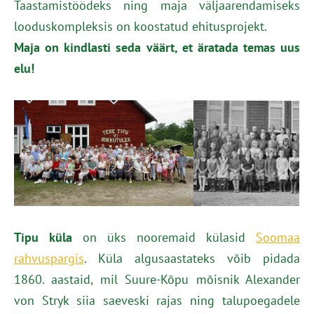
Taastamistöödeks ning maja väljaarendamiseks
looduskompleksis on koostatud ehitusprojekt.
Maja on kindlasti seda väärt, et äratada temas uus
elu!
Tipu küla
on üks nooremaid külasid
Soomaa
rahvuspargis
. Küla algusaastateks võib pidada
1860. aastaid, mil Suure-Kõpu mõisnik Alexander
von Stryk siia saeveski rajas ning talupoegadele