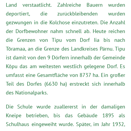
Land verstaatlicht. Zahlreiche Bauern wurden
deportiert, die zurückbleibenden wurden
gezwungen in die Kolchose einzutreten. Die Anzahl
der Dorfbewohner nahm schnell ab. Heute reichen
die Grenzen von Tipu vom Dorf Iia bis nach
Tõramaa, an die Grenze des Landkreises Pärnu. Tipu
ist damit von den 9 Dörfern innerhalb der Gemeinde
Kõpu das am weitesten westlich gelegene Dorf. Es
umfasst eine Gesamtfläche von 8737 ha. Ein großer
Teil des Dorfes (6630 ha) erstreckt sich innerhalb
des Nationalparks.
Die Schule wurde zuallererst in der damaligen
Kneipe betrieben, bis das Gebäude 1895 als
Schulhaus eingeweiht wurde. Später, im Jahr 1932,