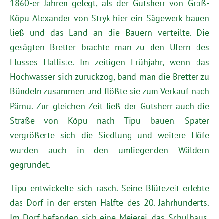
1860-er Jahren gelegt, als der Gutsherr von Groß-
Kõpu Alexander von Stryk hier ein Sägewerk bauen
ließ und das Land an die Bauern verteilte. Die
gesägten Bretter brachte man zu den Ufern des
Flusses Halliste. Im zeitigen Frühjahr, wenn das
Hochwasser sich zurückzog, band man die Bretter zu
Bündeln zusammen und flößte sie zum Verkauf nach
Pärnu. Zur gleichen Zeit ließ der Gutsherr auch die
Straße von Kõpu nach Tipu bauen. Später
vergrößerte sich die Siedlung und weitere Höfe
wurden auch in den umliegenden Wäldern
gegründet.
Tipu entwickelte sich rasch. Seine Blütezeit erlebte
das Dorf in der ersten Hälfte des 20. Jahrhunderts.
Im Dorf befanden sich eine Meierei, das Schulhaus,