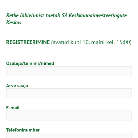
Retke läbiviimist toetab SA Keskkonnainvesteeringute
Keskus.
REGISTREERIMINE
(avatud kuni 10. maini kell 15:00)
Osaleja/te nimi/nimed
Arve saaja
E-mail
Telefoninumber