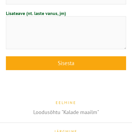
Lisateave (nt. laste vanus, jm)
EELMINE
Loodusõhtu "Kalade maailm"
JÄRGMINE