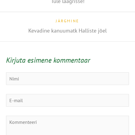
Tule laagrisse!
JÄRGMINE
Kevadine kanuumatk Halliste jõel
Kirjuta esimene kommentaar