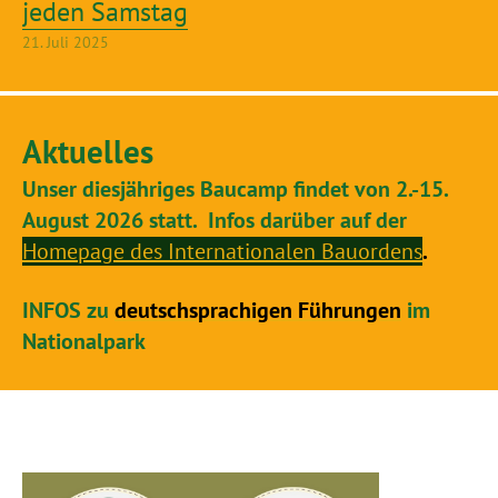
jeden Samstag
21. Juli 2025
Aktuelles
Unser diesjähriges Baucamp findet von 2.-15.
August 2026 statt. Infos darüber auf der
Homepage des Internationalen Bauorden
s
.
INFOS zu
deutschsprachigen Führungen
im
Nationalpark