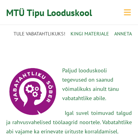
MTÜ Tipu Looduskool
TULE VABATAHTLIKUKS!
KINGI MATERJALE
ANNETA
Paljud looduskooli
tegevused on saanud
võimalikuks ainult tänu
vabatahtlike abile.
Igal suvel toimuvad talgud
ja rahvusvahelised töölaagrid noortele. Vabatahtlike
abi vajame ka erinevate ürituste korraldamisel.