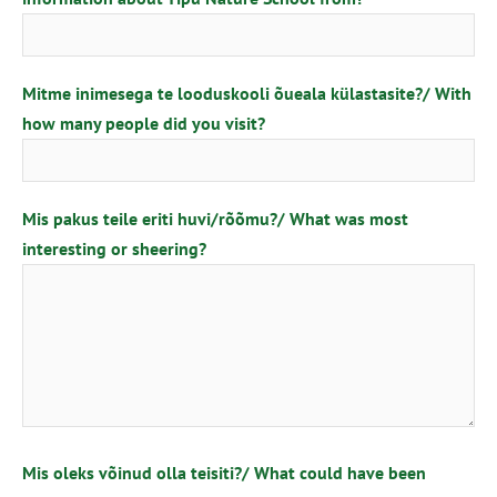
Mitme inimesega te looduskooli õueala külastasite?/ With
how many people did you visit?
Mis pakus teile eriti huvi/rõõmu?/ What was most
interesting or sheering?
Mis oleks võinud olla teisiti?/ What could have been