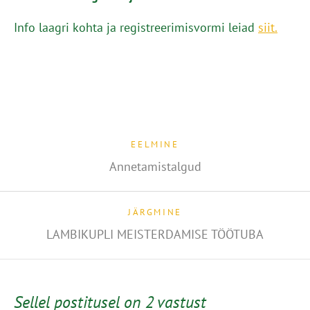
Info laagri kohta ja registreerimisvormi leiad
siit.
EELMINE
Annetamistalgud
JÄRGMINE
LAMBIKUPLI MEISTERDAMISE TÖÖTUBA
Sellel postitusel on 2 vastust