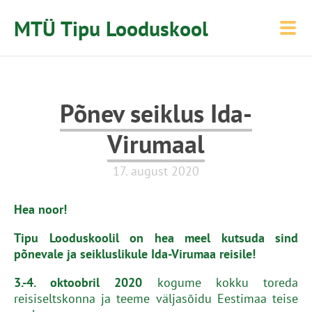
MTÜ Tipu Looduskool
Põnev seiklus Ida-
Virumaal
17. august 2020
Hea noor!
Tipu Looduskoolil on hea meel kutsuda sind
põnevale ja seikluslikule Ida-Virumaa reisile!
3.-4. oktoobril 2020
kogume kokku toreda
reisiseltskonna ja teeme väljasõidu Eestimaa teise