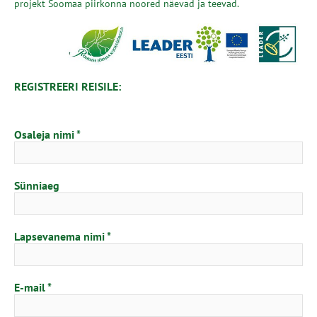
projekt Soomaa piirkonna noored näevad ja teevad.
REGISTREERI REISILE:
Osaleja nimi
Sünniaeg
Lapsevanema nimi
E-mail