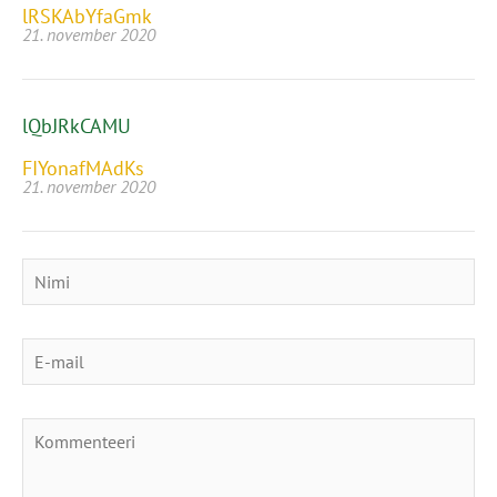
lRSKAbYfaGmk
21. november 2020
lQbJRkCAMU
FIYonafMAdKs
21. november 2020