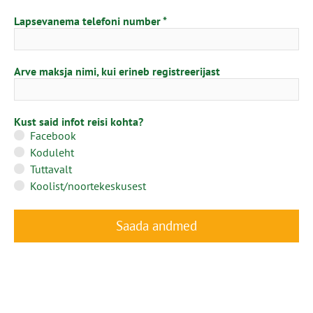
Lapsevanema telefoni number
Arve maksja nimi, kui erineb registreerijast
Kust said infot reisi kohta?
Facebook
Koduleht
Tuttavalt
Koolist/noortekeskusest