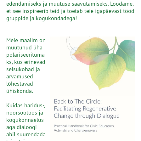
edendamiseks ja muutuse saavutamiseks. Loodame,
et see inspireerib teid ja toetab teie igapäevast tööd
gruppide ja kogukondadega!
Meie maailm on
muutunud üha
polariseerituma
ks, kus erinevad
seisukohad ja
arvamused
lõhestavad
ühiskonda.
Kuidas haridus-,
noorsootöös ja
kogukonnaelus
aga dialoogi
abil suurendada