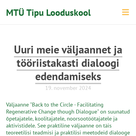
MTÜ Tipu Looduskool
Uuri meie väljaannet ja
tööriistakasti dialoogi
edendamiseks
19. november 2024
Väljaanne "Back to the Circle - Facilitating
Regenerative Change though Dialogue" on suunatud
õpetajatele, koolitajatele, noorsootöötajatele ja
aktivistidele. See praktiline väljaanne on täis
teoreetilisi teadmisi ja praktilisi meetodeid dialooge