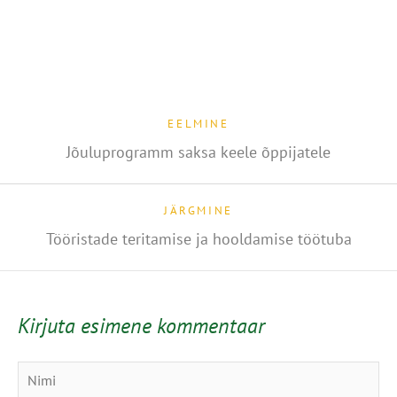
EELMINE
Jõuluprogramm saksa keele õppijatele
JÄRGMINE
Tööristade teritamise ja hooldamise töötuba
Kirjuta esimene kommentaar