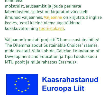
teineteise
mõistmist, arusaamist ja jõuda parimate
lahendusteni, sellest on kirjutatud värkskelt
ilmunud väljaannes.
Valjaanne
on kirjutatud inglise
keeles, eesti keelne oleme aga tõlkinud
kokkkuvõtte ning
tööriistakasti
.
Väljaanne koostati projekti “Choose sustainability!
The Dilemma about Sustainable Choices” raames,
mida teostati .Villa Fohrde, Galician Foundation of
Development and Education ja Tipu Looduskooli
MTÜ poolt ja mille rahastas Erasmus+.