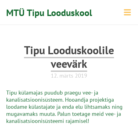
MTÜ Tipu Looduskool
Tipu Looduskoolile
veevärk
12. märts 2019
Tipu külamajas puudub praegu vee- ja
kanalisatsioonisüsteem. Hooandja projektiga
loodame külastajate ja enda elu lihtsamaks ning
mugavamaks muuta. Palun toetage meid vee- ja
kanalisatsioonisüsteemi rajamisel!