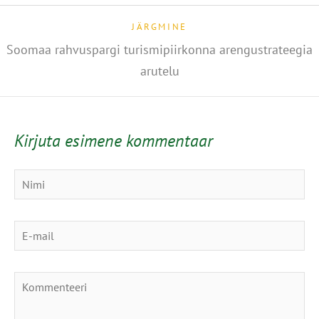
JÄRGMINE
Soomaa rahvuspargi turismipiirkonna arengustrateegia
arutelu
Kirjuta esimene kommentaar