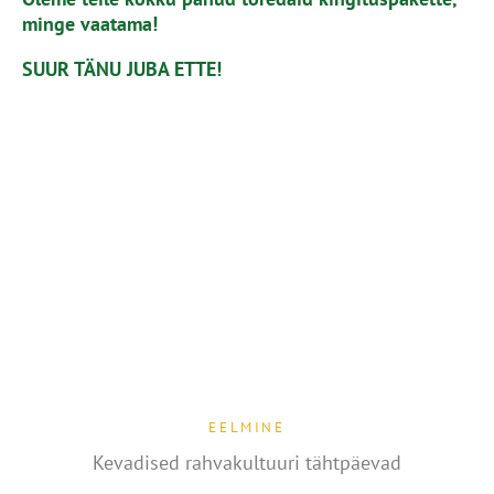
minge vaatama!
SUUR TÄNU JUBA ETTE!
EELMINE
Kevadised rahvakultuuri tähtpäevad