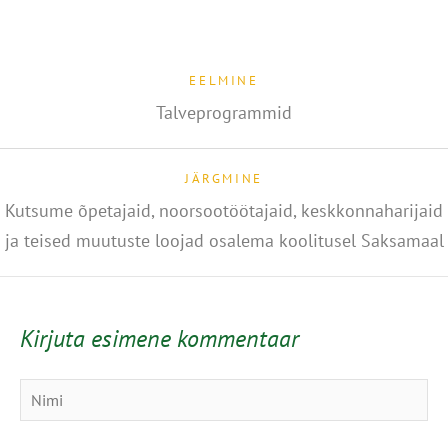
EELMINE
Talveprogrammid
JÄRGMINE
Kutsume õpetajaid, noorsootöötajaid, keskkonnaharijaid
ja teised muutuste loojad osalema koolitusel Saksamaal
Kirjuta esimene kommentaar