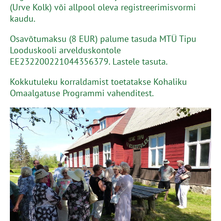
(Urve Kolk) või allpool oleva registreerimisvormi
kaudu.
Osavõtumaksu (8 EUR) palume tasuda MTÜ Tipu
Looduskooli arvelduskontole
EE232200221044356379. Lastele tasuta.
Kokkutuleku korraldamist toetatakse Kohaliku
Omaalgatuse Programmi vahenditest.