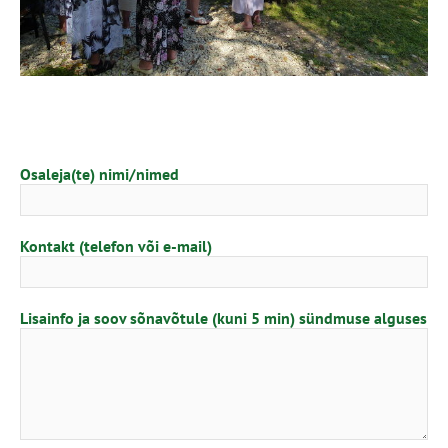
Osaleja(te) nimi/nimed
Kontakt (telefon või e-mail)
Lisainfo ja soov sõnavõtule (kuni 5 min) sündmuse alguses