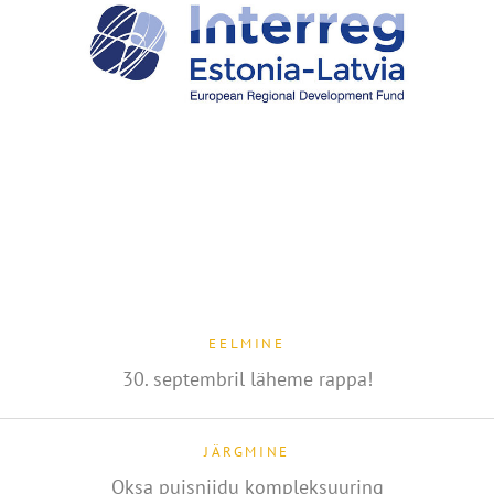
EELMINE
30. septembril läheme rappa!
JÄRGMINE
Oksa puisniidu kompleksuuring