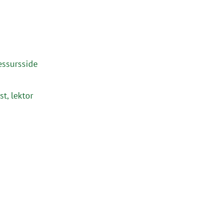
ssursside
t, lektor