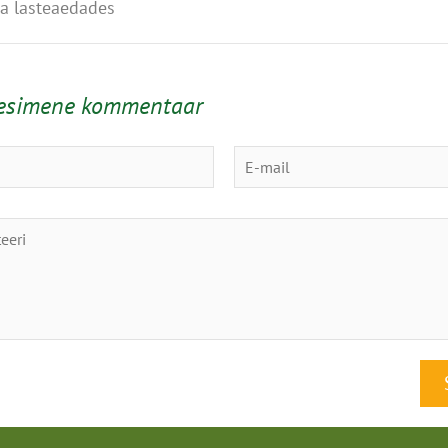
ja lasteaedades
 esimene kommentaar