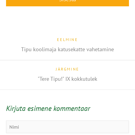
EELMINE
Tipu koolimaja katusekatte vahetamine
JÄRGMINE
"Tere Tipu!" IX kokkutulek
Kirjuta esimene kommentaar