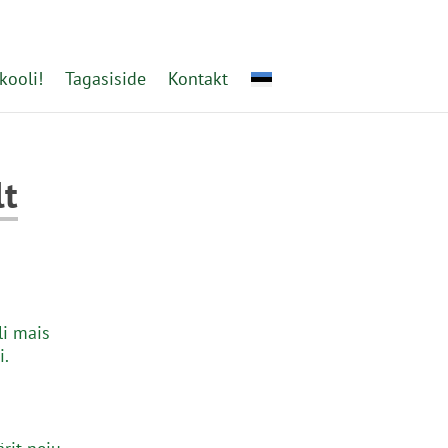
kooli!
Tagasiside
Kontakt
lt
i mais
i.