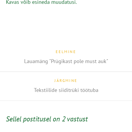
Kavas võib esineda muudatusi.
EELMINE
Lauamäng "Prügikast pole must auk"
JÄRGMINE
Tekstiilide siiditrüki töötuba
Sellel postitusel on 2 vastust