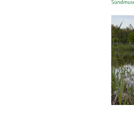
Sündmuse 