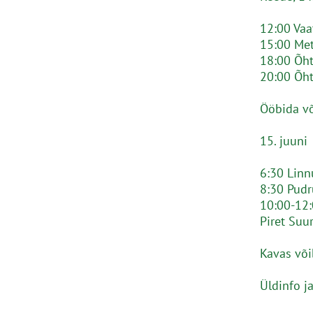
12:00 Vaa
15:00 Met
18:00 Õh
20:00 Õht
Ööbida võ
15. juuni
6:30 Linn
8:30 Pud
10:00-12:
Piret Suu
Kavas või
Üldinfo j