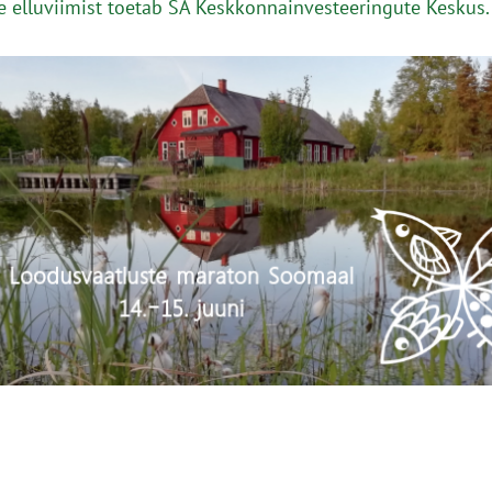
elluviimist toetab SA Keskkonnainvesteeringute Keskus.