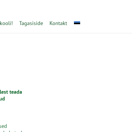
kooli!
Tagasiside
Kontakt
lest teada
tud
sed