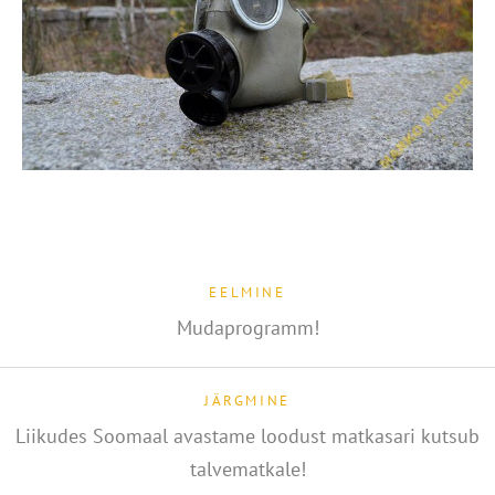
EELMINE
Mudaprogramm!
JÄRGMINE
Liikudes Soomaal avastame loodust matkasari kutsub
talvematkale!