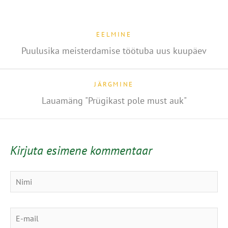
EELMINE
Puulusika meisterdamise töötuba uus kuupäev
JÄRGMINE
Lauamäng "Prügikast pole must auk"
Kirjuta esimene kommentaar