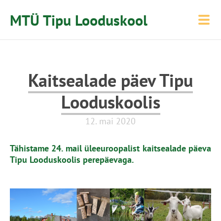
MTÜ Tipu Looduskool
Kaitsealade päev Tipu
Looduskoolis
12. mai 2020
Tähistame 24. mail üleeuroopalist kaitsealade päeva
Tipu Looduskoolis perepäevaga.