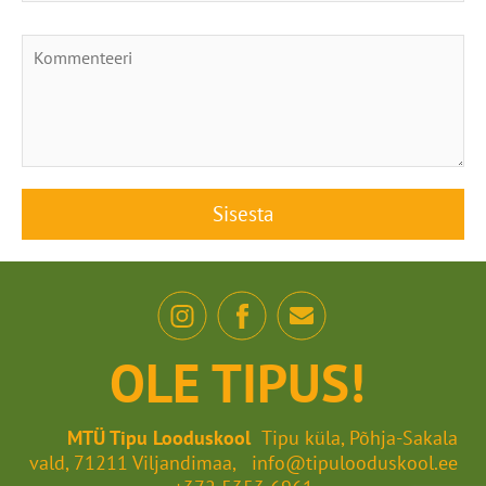
OLE TIPUS!
MTÜ Tipu Looduskool
Tipu küla, Põhja-Sakala
vald, 71211 Viljandimaa, info@tipulooduskool.ee