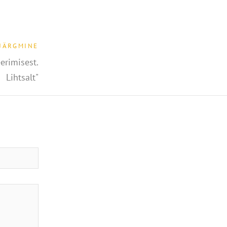
JÄRGMINE
erimisest.
Lihtsalt"