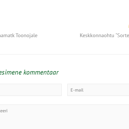
amatk Toonojale
Keskkonnaohtu "Sorte
 esimene kommentaar