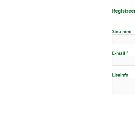
Registree
Sinu nimi
E-mail
Lisainfo