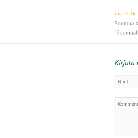
EELMINE
Soomaa k
"Soomaala
Kirjuta